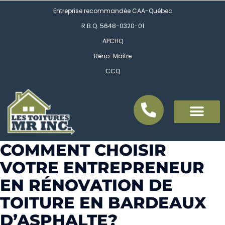
Entreprise recommandée CAA-Québec
R.B.Q. 5648-0320-01
APCHQ
Réno-Maître
CCQ
COMMENT CHOISIR
VOTRE ENTREPRENEUR
EN RÉNOVATION DE
TOITURE EN BARDEAUX
D’ASPHALTE?