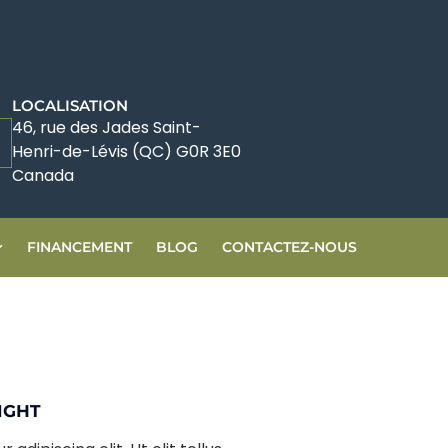
LOCALISATION
46, rue des Jades Saint-
Henri-de-Lévis (QC) G0R 3E0
Canada
FINANCEMENT
BLOG
CONTACTEZ-NOUS
IGHT