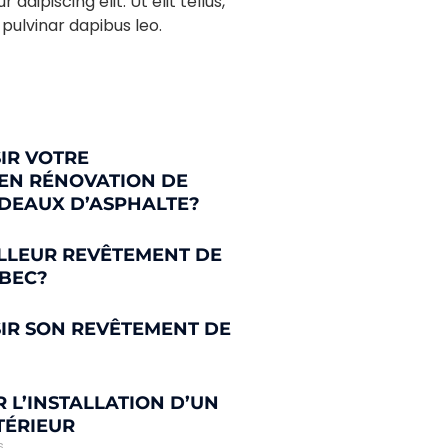
dipiscing elit. Ut elit tellus,
pulvinar dapibus leo.
IR VOTRE
EN RÉNOVATION DE
RDEAUX D’ASPHALTE?
ILLEUR REVÊTEMENT DE
ÉBEC?
IR SON REVÊTEMENT DE
R L’INSTALLATION D’UN
TÉRIEUR
s